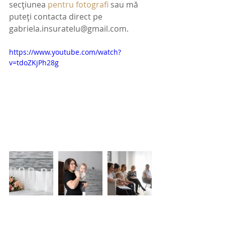
secțiunea 
pentru fotografi
 sau mă 
puteți contacta direct pe 
gabriela.insuratelu@gmail.com.
https://www.youtube.com/watch?
v=tdoZKjPh28g