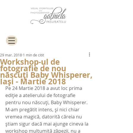
29 mar. 2018
1 min de citit
Workshop-ul de
fotografie de nou
născuți Baby Whisperer,
Iași - Martie 2018
Pe 24 Martie 2018 a avut loc prima 
ediție a atelierului de fotografie 
pentru nou născuți, Baby Whisperer. 
M-am pregătit intens, și nici chiar 
vremea magică, datorită căreia nu 
știam sigur dacă mai ajunge cineva la 
workshop mulțumită zăpezii, nu a 