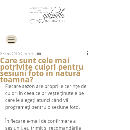
2 sept. 2019
2 min de citit
Care sunt cele mai
potrivite culori pentru
sesiuni foto în natură
toamna?
Fiecare sezon are propriile cerințe de 
culori în ceea ce privește ținutele pe 
care le alegeți atunci când vă 
programați pentru o sesiune foto.
În fiecare e-mail de confirmare a 
sesiunii, eu trimit și recomandările 