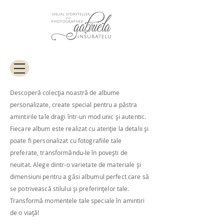
Descoperă colecția noastră de albume
personalizate, create special pentru a păstra
amintirile tale dragi într-un mod unic și autentic.
Fiecare album este realizat cu atenție la detalii și
poate fi personalizat cu fotografiile tale
preferate, transformându-le în povești de
neuitat. Alege dintr-o varietate de materiale și
dimensiuni pentru a găsi albumul perfect care să
se potrivească stilului și preferințelor tale.
Transformă momentele tale speciale în amintiri
de o viață!