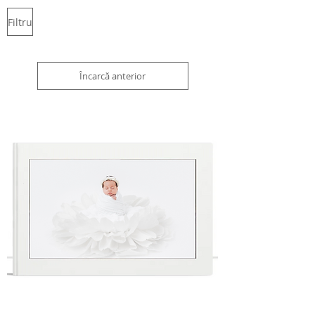
Filtru
Încarcă anterior