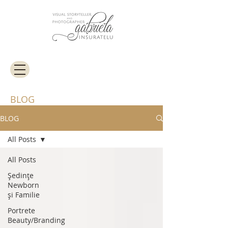
BLOG
BLOG
All Posts
All Posts
Ședințe
Newborn
și Familie
Portrete
Beauty/Branding