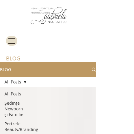
BLOG
BLOG
All Posts
All Posts
Ședințe
Newborn
și Familie
Portrete
Beauty/Branding