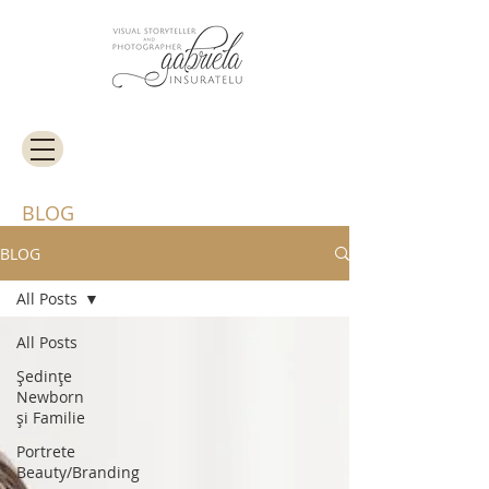
BLOG
BLOG
All Posts
All Posts
Ședințe
Newborn
și Familie
Portrete
Beauty/Branding