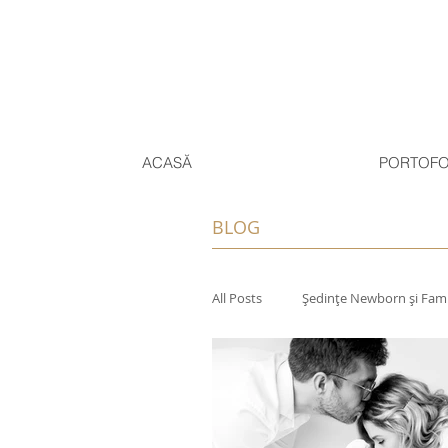
ACASĂ
PORTOFO
BLOG
All Posts
Ședințe Newborn și Fami
Experiențe Personale