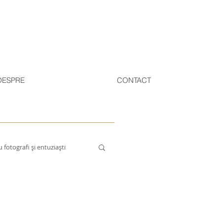
DESPRE
CONTACT
 fotografi și entuziaști