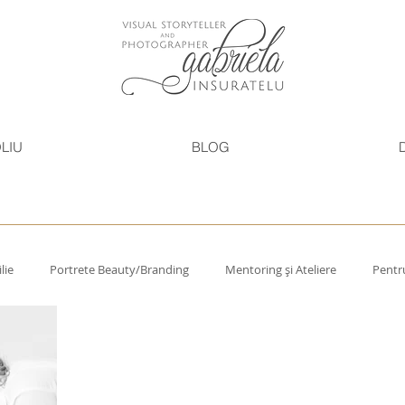
LIU
BLOG
lie
Portrete Beauty/Branding
Mentoring și Ateliere
Pentru