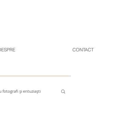
DESPRE
CONTACT
 fotografi și entuziaști