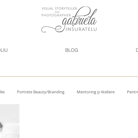
LIU
BLOG
lie
Portrete Beauty/Branding
Mentoring și Ateliere
Pentru