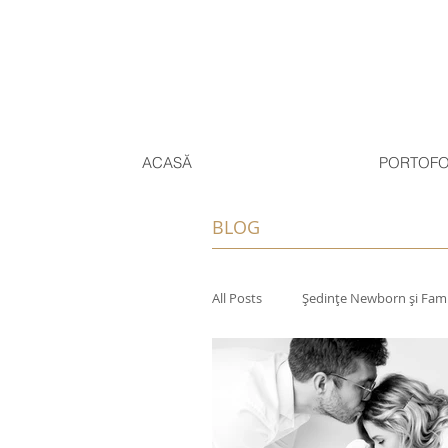
ACASĂ
PORTOFO
BLOG
All Posts
Ședințe Newborn și Fami
Experiențe Personale