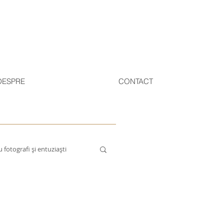
DESPRE
CONTACT
 fotografi și entuziaști