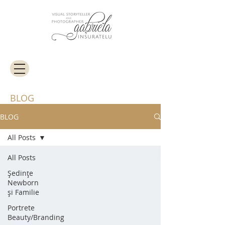
BLOG
BLOG
All Posts
All Posts
Ședințe
Newborn
și Familie
Portrete
Beauty/Branding