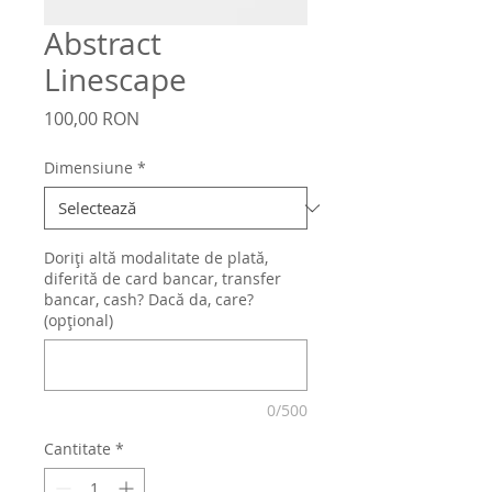
Abstract
Linescape
Preț
100,00 RON
Dimensiune
*
Doriți altă modalitate de plată,
diferită de card bancar, transfer
bancar, cash? Dacă da, care?
(opțional)
0/500
Cantitate
*