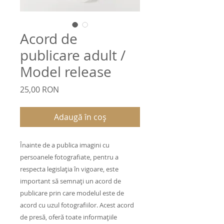
Acord de
publicare adult /
Model release
Preț
25,00 RON
Adaugă în coș
Înainte de a publica imagini cu
persoanele fotografiate, pentru a
respecta legislația în vigoare, este
important să semnați un acord de
publicare prin care modelul este de
acord cu uzul fotografiilor. Acest acord
de presă, oferă toate informațiile