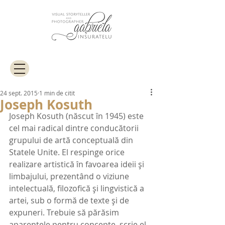
24 sept. 2015
1 min de citit
Joseph Kosuth
Joseph Kosuth (născut în 1945) este 
cel mai radical dintre conducătorii 
grupului de artă conceptuală din 
Statele Unite. El respinge orice 
realizare artistică în favoarea ideii și 
limbajului, prezentând o viziune 
intelectuală, filozofică și lingvistică a 
artei, sub o formă de texte și de 
expuneri. Trebuie să părăsim 
aparențele pentru concepte, scrie el, 