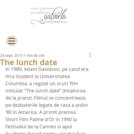
24 sept. 2015
1 min de citit
The lunch date
In 1989, Adam Davidson, pe cand era 
inca student la Universitatea 
Columbia, a regizat un scurt film 
intitulat “The lunch date” (Intalnirea 
de la pranz). Filmul se concentreaza 
pe dezbaterile legate de rasa a anilor 
’80 in America. A primit premiul 
Short Film Palme d’Or in 1990 la 
Festivalul de la Cannes si apoi 
Academy Award pentru cel mai bun 