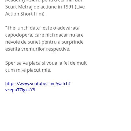
Scurt Metraj de actiune in 1991 (Live 
Action Short Film). 
“The lunch date” este o adevarata 
capodopera, care nici macar nu are 
nevoie de sunet pentru a surprinde 
esenta vremurilor respective. 
Sper sa va placa si voua la fel de mult 
cum mi-a placut mie. 
https://www.youtube.com/watch?
v=epuTZigxUY8