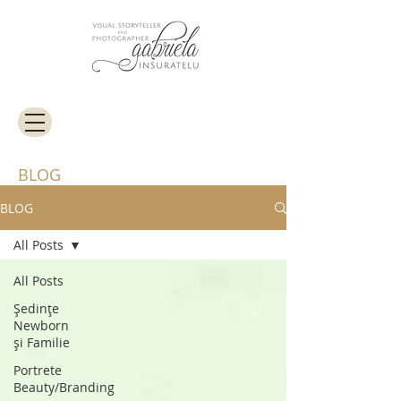
BLOG
BLOG
All Posts
All Posts
Ședințe
Newborn
și Familie
Portrete
Beauty/Branding