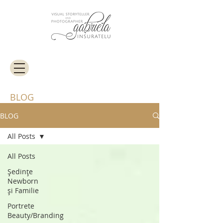
BLOG
BLOG
All Posts
All Posts
Ședințe
Newborn
și Familie
Portrete
Beauty/Branding