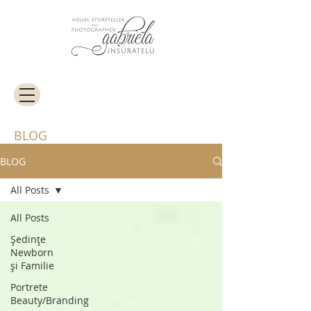
BLOG
BLOG
All Posts
All Posts
Ședințe
Newborn
și Familie
Portrete
Beauty/Branding