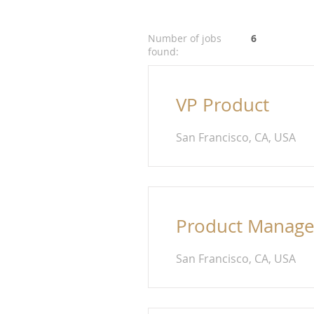
Number of jobs
6
found:
VP Product
San Francisco, CA, USA
Product Manage
San Francisco, CA, USA