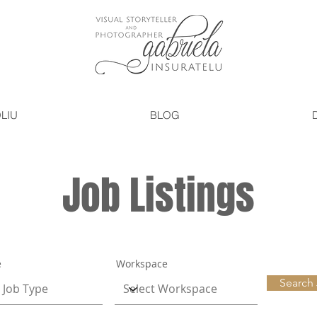
LIU
BLOG
Job Listings
e
Workspace
Search