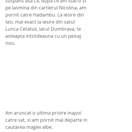
suspans asa ca, dupa ce am luat-o si 
pe Iasmina din cartierul Nicolina, am 
pornit catre Hadambu. La iesire din 
Iasi, mai exact la iesire din satul 
Lunca Cetatuii, lacul Dumbrava, te 
asteapta intotdeauna cu un peisaj 
nou. 
Am aruncat o ultima privire inapoi 
catre sat, si am pornit mai departe in 
cautarea magiei albe. 