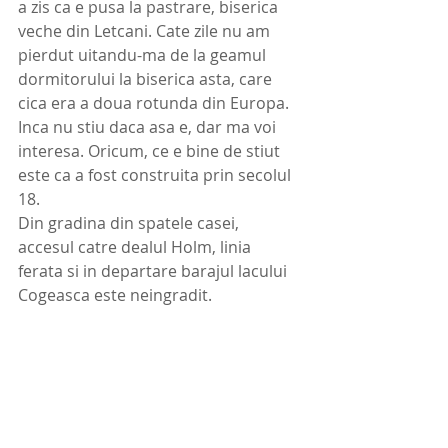
a zis ca e pusa la pastrare, biserica 
veche din Letcani. Cate zile nu am 
pierdut uitandu-ma de la geamul 
dormitorului la biserica asta, care 
cica era a doua rotunda din Europa. 
Inca nu stiu daca asa e, dar ma voi 
interesa. Oricum, ce e bine de stiut 
este ca a fost construita prin secolul 
18. 
Din gradina din spatele casei, 
accesul catre dealul Holm, linia 
ferata si in departare barajul lacului 
Cogeasca este neingradit. 