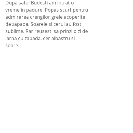
Dupa satul Budesti am intrat o 
vreme in padure. Popas scurt pentru 
admirarea crengilor grele acoperite 
de zapada. Soarele si cerul au fost 
sublime. Rar reusesti sa prinzi o zi de 
iarna cu zapada, cer albastru si 
soare. 