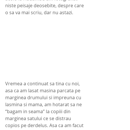
niste peisaje deosebite, despre care 
o sa va mai scriu, dar nu astazi. 
Vremea a continuat sa tina cu noi, 
asa ca am lasat masina parcata pe 
marginea drumului si impreuna cu 
Iasmina si mama, am hotarat sa ne 
“bagam in seama” la copiii din 
marginea satului ce se distrau 
copios pe derdelus. Asa ca am facut 