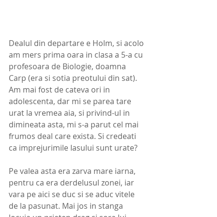
Dealul din departare e Holm, si acolo 
am mers prima oara in clasa a 5-a cu 
profesoara de Biologie, doamna 
Carp (era si sotia preotului din sat). 
Am mai fost de cateva ori in 
adolescenta, dar mi se parea tare 
urat la vremea aia, si privind-ul in 
dimineata asta, mi s-a parut cel mai 
frumos deal care exista. Si credeati 
ca imprejurimile Iasului sunt urate? 
Pe valea asta era zarva mare iarna, 
pentru ca era derdelusul zonei, iar 
vara pe aici se duc si se aduc vitele 
de la pasunat. Mai jos in stanga 