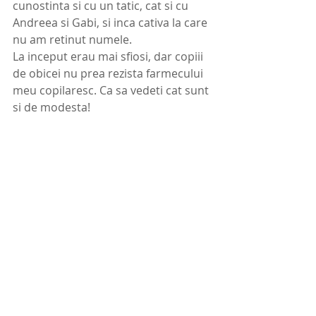
cunostinta si cu un tatic, cat si cu 
Andreea si Gabi, si inca cativa la care 
nu am retinut numele. 
La inceput erau mai sfiosi, dar copiii 
de obicei nu prea rezista farmecului 
meu copilaresc. Ca sa vedeti cat sunt 
si de modesta! 