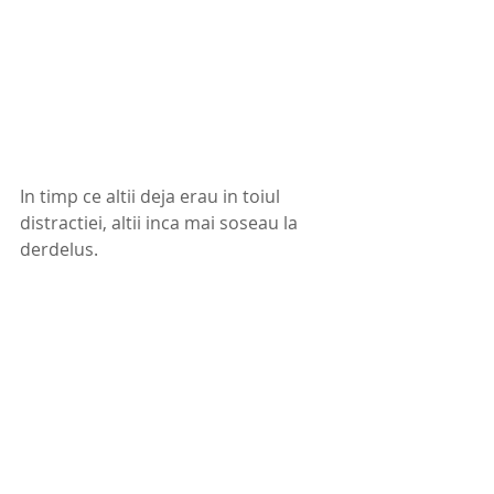
In timp ce altii deja erau in toiul 
distractiei, altii inca mai soseau la 
derdelus. 