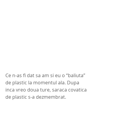
Ce n-as fi dat sa am si eu o “baliuta” 
de plastic la momentul ala. Dupa 
inca vreo doua ture, saraca covatica 
de plastic s-a dezmembrat.  