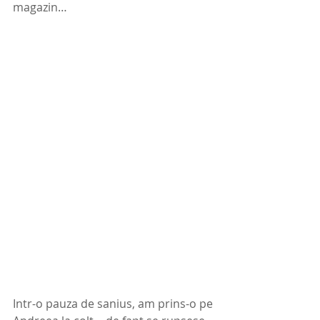
magazin… 
Intr-o pauza de sanius, am prins-o pe 