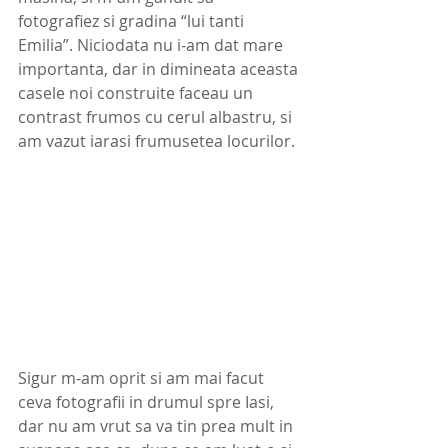
fotografiez si gradina “lui tanti 
Emilia”. Niciodata nu i-am dat mare 
importanta, dar in dimineata aceasta 
casele noi construite faceau un 
contrast frumos cu cerul albastru, si 
am vazut iarasi frumusetea locurilor. 
Sigur m-am oprit si am mai facut 
ceva fotografii in drumul spre Iasi, 
dar nu am vrut sa va tin prea mult in 