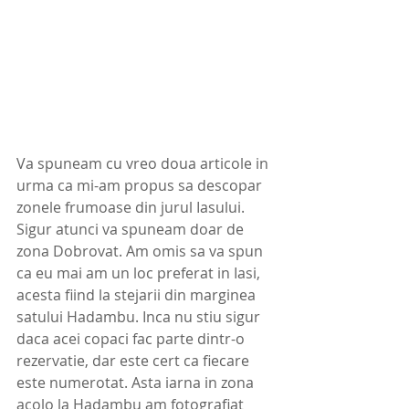
Va spuneam cu vreo doua articole in 
urma ca mi-am propus sa descopar 
zonele frumoase din jurul Iasului. 
Sigur atunci va spuneam doar de 
zona Dobrovat. Am omis sa va spun 
ca eu mai am un loc preferat in Iasi, 
acesta fiind la stejarii din marginea 
satului Hadambu. Inca nu stiu sigur 
daca acei copaci fac parte dintr-o 
rezervatie, dar este cert ca fiecare 
este numerotat. Asta iarna in zona 
acolo la Hadambu am fotografiat 