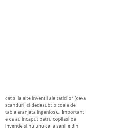
cat si la alte inventii ale taticilor (ceva 
scanduri, si dedesubt o coala de 
tabla aranjata ingenios)… Important 
e ca au incaput patru copilasi pe 
inventie si nu unu ca la saniile din 