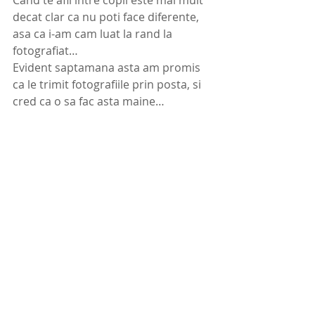
decat clar ca nu poti face diferente, 
asa ca i-am cam luat la rand la 
fotografiat… 
Evident saptamana asta am promis 
ca le trimit fotografiile prin posta, si 
cred ca o sa fac asta maine… 